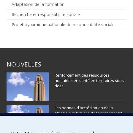
Adaptation de la formation
Recherche et responsabilité sociale
Projet dynamique nationale de responsabilité sociale
NOUVELLES
Renforcement des ressources
humaines en santé en territoires sous-
dess...
Les normes d’accréditation de la
CIDMEF à la lumière de la responsabil...