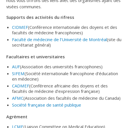
nous vous offrons des liens avec des organismes ayant des
visées communes.
Supports des activités du rifress
CIDMEF
(Conférence internationale des doyens et des
facultés de médecine francophones)
Faculté de médecine de l’Université de Montréal
(site du
secrétariat général)
Facultaires et universitaires
AUF
(Association des universités francophones)
SIFEM
(Société internationale francophone d’éducation
en médecine)
CADMEF
(Conférence africaine des doyens et des
facultés de médecine d’expression française)
AFMC
(Association des facultés de médecine du Canada)
Société française de santé publique
Agrément
LCME
(Liaison Committee on Medical Education)