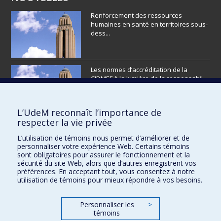
Renforcement des ressources
humaines en santé en territoires sous-
dess...
Les normes d’accréditation de la
CIDMEF à la lumière de la responsabil...
L’UdeM reconnaît l’importance de
respecter la vie privée
L’éditorial
L’utilisation de témoins nous permet d’améliorer et de
personnaliser votre expérience Web. Certains témoins
sont obligatoires pour assurer le fonctionnement et la
sécurité du site Web, alors que d’autres enregistrent vos
préférences. En acceptant tout, vous consentez à notre
utilisation de témoins pour mieux répondre à vos besoins.
VOIR PLUS
Personnaliser les
>
témoins