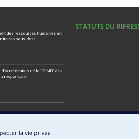
STATUTS DU RIFRES
ent des ressources humaines en
rritoires sous-dess...
d’accréditation de la CIDMEF à la
la responsabil...
ecter la vie privée