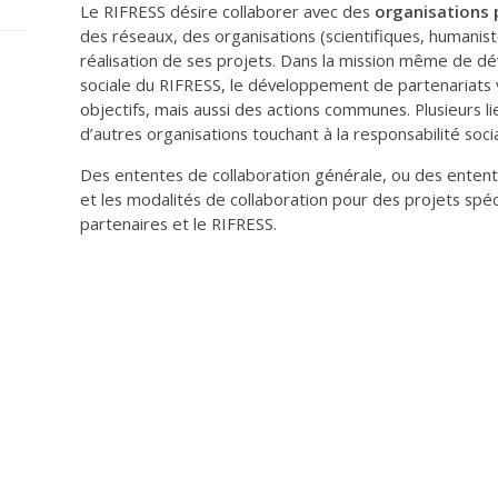
Le RIFRESS désire collaborer avec des
organisations 
des réseaux, des organisations (scientifiques, humanist
réalisation de ses projets. Dans la mission même de d
sociale du RIFRESS, le développement de partenariats v
objectifs, mais aussi des actions communes. Plusieurs l
d’autres organisations touchant à la responsabilité socia
Des ententes de collaboration générale, ou des entente
et les modalités de collaboration pour des projets spéc
partenaires et le RIFRESS.