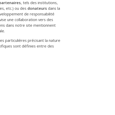
partenaires
, tels des institutions,
es, etc.) ou des
donateurs
dans la
éveloppement de responsabilité
ise une collaboration vers des
iens dans notre site mentionnent
le.
s particulières précisant la nature
ifiques sont définies entre des