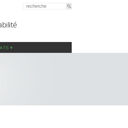
bilité
IATS