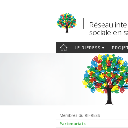
Réseau inte
sociale en 
LE RIFRESS
PROJE
Membres du RIFRESS
Partenariats