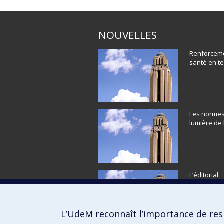
NOUVELLES
Renforcem
santé en te
Les normes 
lumière de 
L’éditorial
L’UdeM reconnaît l’importance de resp