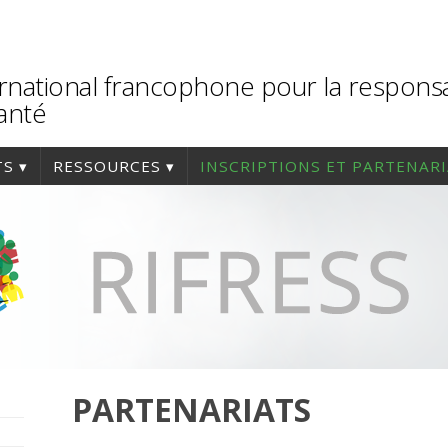
rnational francophone pour la responsa
santé
TS
RESSOURCES
INSCRIPTIONS ET PARTENAR
PARTENARIATS