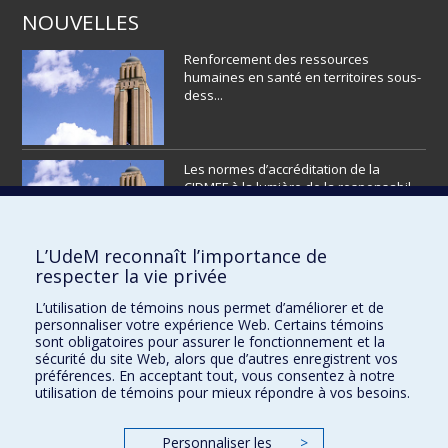
NOUVELLES
Renforcement des ressources
humaines en santé en territoires sous-
dess...
Les normes d’accréditation de la
CIDMEF à la lumière de la responsabil...
L’UdeM reconnaît l’importance de
respecter la vie privée
L’éditorial
L’utilisation de témoins nous permet d’améliorer et de
personnaliser votre expérience Web. Certains témoins
sont obligatoires pour assurer le fonctionnement et la
sécurité du site Web, alors que d’autres enregistrent vos
préférences. En acceptant tout, vous consentez à notre
utilisation de témoins pour mieux répondre à vos besoins.
VOIR PLUS
Personnaliser les
>