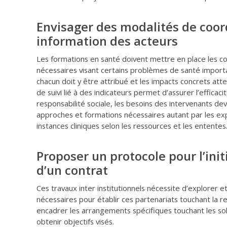
Envisager des modalités de coor
information des acteurs
Les formations en santé doivent mettre en place les con
nécessaires visant certains problèmes de santé importa
chacun doit y être attribué et les impacts concrets atte
de suivi lié à des indicateurs permet d’assurer l’effica
responsabilité sociale, les besoins des intervenants de
approches et formations nécessaires autant par les exp
instances cliniques selon les ressources et les ententes
Proposer un protocole pour l’initi
d’un contrat
Ces travaux inter institutionnels nécessite d’explorer 
nécessaires pour établir ces partenariats touchant la res
encadrer les arrangements spécifiques touchant les so
obtenir objectifs visés.