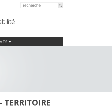
bilité
IATS
 TERRITOIRE