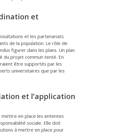
dination et
sultations et les partenariats
nts de la population. Le rôle de
ndus figurer dans les plans. Un plan
cité du projet commun tenté. En
vraient être supportés par les
erts universitaires que par les
.
ation et l’application
et mettre en place les ententes
ponsabilité sociale. Elle doit
lutions à mettre en place pour