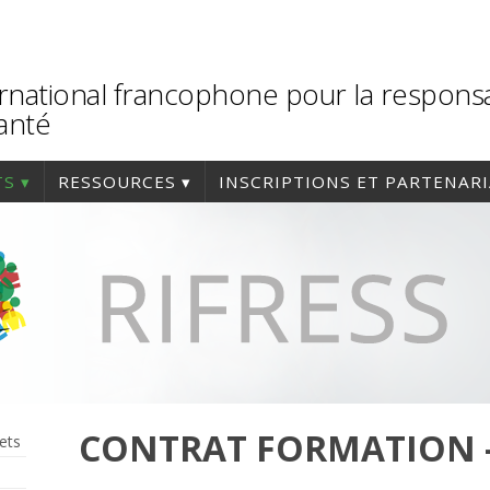
rnational francophone pour la responsa
santé
TS
RESSOURCES
INSCRIPTIONS ET PARTENAR
CONTRAT FORMATION –
ets