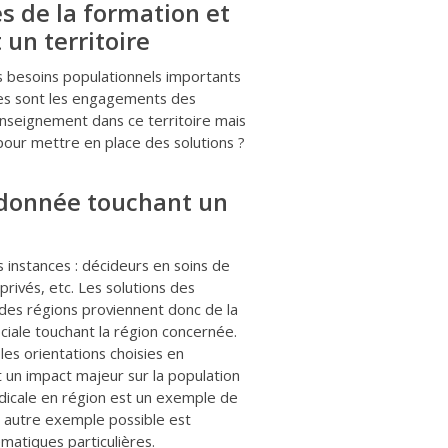
es de la formation et
 un territoire
s besoins populationnels importants
lles sont les engagements des
enseignement dans ce territoire mais
pour mettre en place des solutions ?
rdonnée touchant un
 instances : décideurs en soins de
privés, etc. Les solutions des
des régions proviennent donc de la
ociale touchant la région concernée.
 les orientations choisies en
 un impact majeur sur la population
médicale en région est un exemple de
Un autre exemple possible est
matiques particulières.