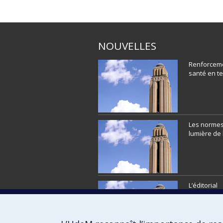
NOUVELLES
Renforcem
santé en te
Les normes 
lumière de 
L’éditorial