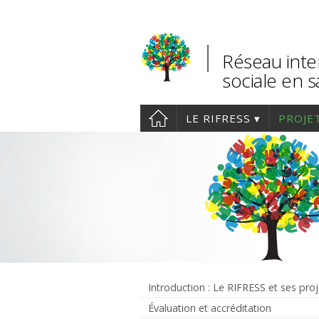
Réseau inte
sociale en 
LE RIFRESS
PROJE
Introduction : Le RIFRESS et ses proj
Évaluation et accréditation