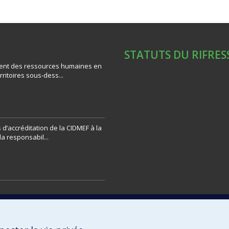
STATUTS DU RIFRES
ent des ressources humaines en
rritoires sous-dess...
d’accréditation de la CIDMEF à la
la responsabil...