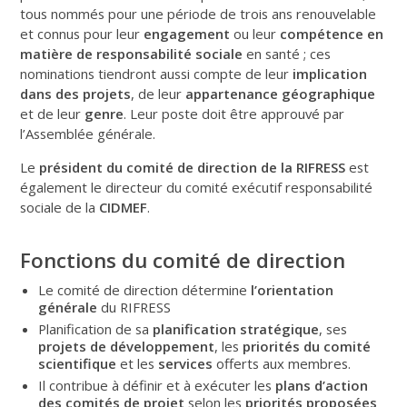
tous nommés pour une période de trois ans renouvelable
et connus pour leur
engagement
ou leur
com
pétence en
matière de
responsabilité sociale
en santé ; ces
nominations tiendront aussi compte de leur
implication
dans des projets
, de leur
appartenance géographique
et de leur
genre
. Leur poste doit être approuvé par
l’Assemblée générale.
Le
président du comité de direction de la RIFRESS
est
également le directeur du comité exécutif responsabilité
sociale de la
CIDMEF
.
Fonctions du comité de direction
Le comité de direction détermine
l’orientation
générale
du RIFRESS
Planification de sa
planification stratégique
, ses
projets de développement
, les
priorités du comité
scientifique
et les
services
offerts aux membres.
Il contribue à définir et à exécuter les
plans d’action
des comités de projet
selon les
priorités proposées