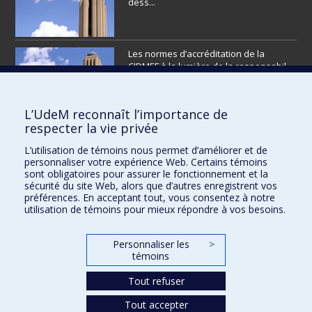
dess...
Les normes d’accréditation de la
CIDMEF à la lumière de la responsabil...
L’UdeM reconnaît l’importance de
respecter la vie privée
L’éditorial
L’utilisation de témoins nous permet d’améliorer et de
personnaliser votre expérience Web. Certains témoins
sont obligatoires pour assurer le fonctionnement et la
sécurité du site Web, alors que d’autres enregistrent vos
préférences. En acceptant tout, vous consentez à notre
utilisation de témoins pour mieux répondre à vos besoins.
VOIR PLUS
Personnaliser les
>
témoins
Tout refuser
STATUTS DU RIFRESS
Tout accepter