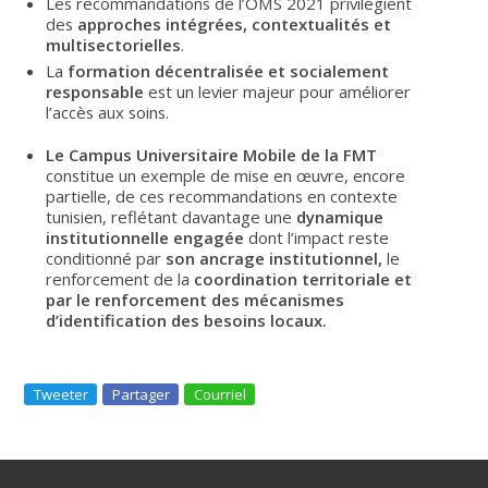
Les recommandations de l’OMS 2021 privilégient
des
approches intégrées, contextualités et
multisectorielles
.
La
formation décentralisée et socialement
responsable
est un levier majeur pour améliorer
l’accès aux soins.
Le Campus Universitaire Mobile de la FMT
constitue un exemple de mise en œuvre, encore
partielle, de ces recommandations en contexte
tunisien, reflétant davantage une
dynamique
institutionnelle engagée
dont l’impact reste
conditionné par
son ancrage institutionnel,
le
renforcement de la
coordination territoriale
et
par le renforcement des mécanismes
d’identification des besoins locaux.
Tweeter
Partager
Courriel