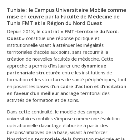
Tunisie : le Campus Universitaire Mobile comme
mise en œuvre par la Faculté de Médecine de
Tunis FMT et la Région du Nord Ouest
Depuis 2013,
le contrat « FMT–territoire du Nord-
Ouest »
constitue une réponse politique et
institutionnelle visant à atténuer les inégalités
territoriales d’accès aux soins, sans recourir à la
création de nouvelles facultés de médecine. Cette
approche a permis d’instaurer une
dynamique
partenariale structurée
entre les institutions de
formation et les structures de santé périphériques, tout
en posant les bases d’un
cadre d’action et d’incitation
en faveur d’un meilleur ancrage
territorial des
activités de formation et de soins.
Dans cette continuité, le modèle des campus
universitaires mobiles s’impose comme une évolution
opérationnelle davantage élaborée à partir des
besoins/initiatives de la base, visant à renforcer
l’inscription territoriale
de la formation médicale et la