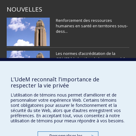
NOUVELLES
Renforcement des ressources
humaines en santé en territoires sous-
dess...
Les normes d’accréditation de la
CIDMEF à la lumière de la responsabil...
L’UdeM reconnaît l’importance de
respecter la vie privée
L’éditorial
L’utilisation de témoins nous permet d’améliorer et de
personnaliser votre expérience Web. Certains témoins
sont obligatoires pour assurer le fonctionnement et la
sécurité du site Web, alors que d’autres enregistrent vos
préférences. En acceptant tout, vous consentez à notre
utilisation de témoins pour mieux répondre à vos besoins.
VOIR PLUS
Personnaliser les
>