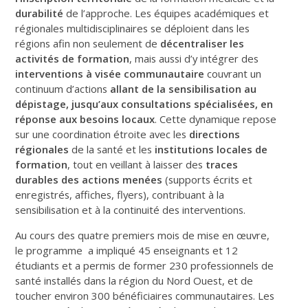
durabilité
de l’approche. Les équipes académiques et
régionales multidisciplinaires se déploient dans les
régions afin non seulement de
décentraliser les
activités de formation
, mais aussi d’y intégrer des
interventions à visée communautaire
couvrant un
continuum d’actions
allant de la sensibilisation au
dépistage, jusqu’aux consultations spécialisées, en
réponse aux besoins locaux
. Cette dynamique repose
sur une coordination étroite avec les
directions
régionales
de la santé et les
institutions locales de
formation
, tout en veillant à laisser des
traces
durables des actions menées
(supports écrits et
enregistrés, affiches, flyers), contribuant à la
sensibilisation et à la continuité des interventions.
Au cours des quatre premiers mois de mise en œuvre,
le programme a impliqué 45 enseignants et 12
étudiants et a permis de former 230 professionnels de
santé installés dans la région du Nord Ouest, et de
toucher environ 300 bénéficiaires communautaires. Les