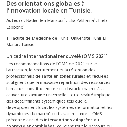
Des orientations globales à
l’innovation locale en Tunisie.
1
1
Auteurs :
Nadia Ben Mansour
, Lilia Zakhama
, Iheb
1
Labbene
1-Faculté de Médecine de Tunis, Université Tunis El
Manar, Tunisie
Un cadre international renouvelé (OMS 2021)
Les recommandations de l’OMS de 2021 sur le
l’attraction, le recrutement et la rétention des
professionnels de santé en zones rurales et reculées
soulignent que la mauvaise répartition des ressources
humaines constitue encore un obstacle majeur à la
couverture sanitaire universelle. Cette réalité implique
des déterminants systémiques tels que le
développement local, les systèmes de formation et les
dynamiques du marché du travail en santé. L’OMS
préconise ainsi des
interventions adaptées au
contexte et combinées
, couvrant tout le parcours du