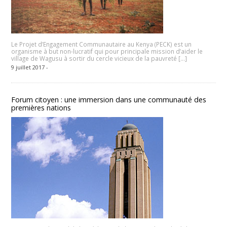
Le Projet d’Engagement Communautaire au Kenya (PECK) est un
organisme à but non-lucratif qui pour principale mission d’aider le
village de Wagusu à sortir du cercle vicieux de la pauvreté […]
9 juillet 2017 -
Forum citoyen : une immersion dans une communauté des
premières nations