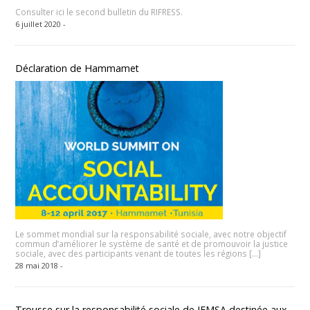
Consulter ici le second bulletin du RIFRESS.
6 juillet 2020 -
Déclaration de Hammamet
Le sommet mondial sur la responsabilité sociale, avec notre objectif
commun d’améliorer le système de santé et de promouvoir la justice
sociale, avec des participants venant de toutes les régions […]
28 mai 2018 -
Trousse sur la responsabilité sociale de IFMSA destinée aux