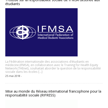
étudiants
La Fédération internationale des associations d’étudiants en
médecine (IFMSA), en collaboration avec le Training for Health Equity
Network (THEnet), souhaitait aborder la question de la responsabilité
sociale dans les écoles […]
25 mai 2018 -
Mise au monde du Réseau international francophone pour la
responsabilité sociale (RIFRESS)