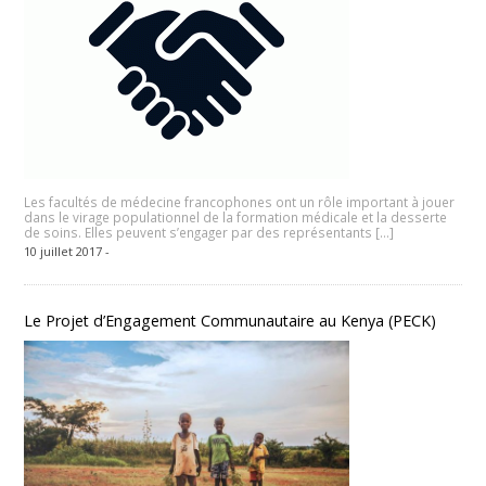
Les facultés de médecine francophones ont un rôle important à jouer
dans le virage populationnel de la formation médicale et la desserte
de soins. Elles peuvent s’engager par des représentants […]
10 juillet 2017 -
Le Projet d’Engagement Communautaire au Kenya (PECK)