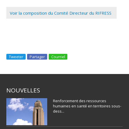
Voir la composition du Comité Directeur du RIFRESS
Tweeter
Partager
Courriel
NOUVELLES
Renforcement des ressources
humaines en santé en territoires sous-
dess...