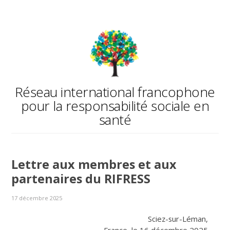
Réseau international francophone
pour la responsabilité sociale en
santé
Lettre aux membres et aux
partenaires du RIFRESS
17 décembre 2025
Sciez-sur-Léman,
France, le 16 décembre 2025