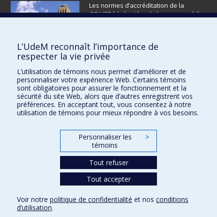
Les normes d’accréditation de la
CIDMEF à la lumière de la responsabil...
L’UdeM reconnaît l’importance de
respecter la vie privée
L’éditorial
L’utilisation de témoins nous permet d’améliorer et de
personnaliser votre expérience Web. Certains témoins
sont obligatoires pour assurer le fonctionnement et la
sécurité du site Web, alors que d’autres enregistrent vos
préférences. En acceptant tout, vous consentez à notre
utilisation de témoins pour mieux répondre à vos besoins.
VOIR PLUS
Personnaliser les
>
témoins
Tout refuser
STATUTS DU RIFRESS
Tout accepter
Voir notre
politique de confidentialité
et nos
conditions
Paramètres des témoins
d’utilisation
.