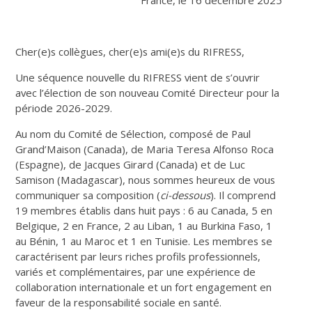
Cher(e)s collègues, cher(e)s ami(e)s du RIFRESS,
Une séquence nouvelle du RIFRESS vient de s’ouvrir
avec l’élection de son nouveau Comité Directeur pour la
période 2026-2029.
Au nom du Comité de Sélection, composé de Paul
Grand’Maison (Canada), de Maria Teresa Alfonso Roca
(Espagne), de Jacques Girard (Canada) et de Luc
Samison (Madagascar), nous sommes heureux de vous
communiquer sa composition (
ci-dessous
). Il comprend
19 membres établis dans huit pays : 6 au Canada, 5 en
Belgique, 2 en France, 2 au Liban, 1 au Burkina Faso, 1
au Bénin, 1 au Maroc et 1 en Tunisie. Les membres se
caractérisent par leurs riches profils professionnels,
variés et complémentaires, par une expérience de
collaboration internationale et un fort engagement en
faveur de la responsabilité sociale en santé.