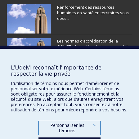
Renforcement des ressources
humaines en santé en territoires sous-
dess...
Les normes d’accréditation de la
CIDMEF à la lumière de la responsabil...
L’UdeM reconnaît l’importance de
respecter la vie privée
L’éditorial
L’utilisation de témoins nous permet d’améliorer et de
personnaliser votre expérience Web. Certains témoins
sont obligatoires pour assurer le fonctionnement et la
sécurité du site Web, alors que d’autres enregistrent vos
préférences. En acceptant tout, vous consentez à notre
utilisation de témoins pour mieux répondre à vos besoins.
VOIR PLUS
Personnaliser les
>
témoins