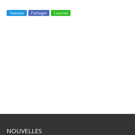
Tweeter
Partager
Courriel
NOUVELLES